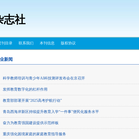
杂志社
过刊目录
联系我们
本刊信息
版权协议
业新闻
科学教师培训与青少年AI科技测评发布会在京召开
发挥教育数字化的杠杆作用
教育部部署开展“2025高考护航行动”
青岛西海岸新区持续提升教育入学“一件事”便民化服务水平
奋力为教育强国建设提供示范样板
重庆强化困境家庭的家庭教育指导服务