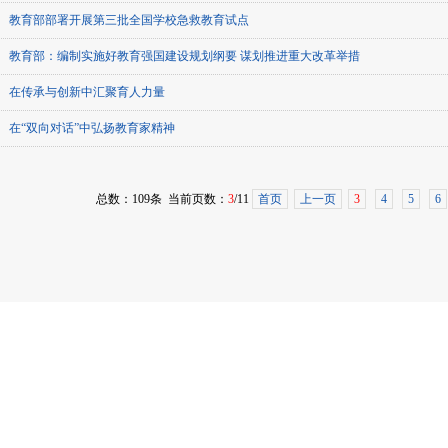
教育部部署开展第三批全国学校急救教育试点
教育部：编制实施好教育强国建设规划纲要 谋划推进重大改革举措
在传承与创新中汇聚育人力量
在“双向对话”中弘扬教育家精神
总数：109条 当前页数：
3
/11
首页
上一页
3
4
5
6