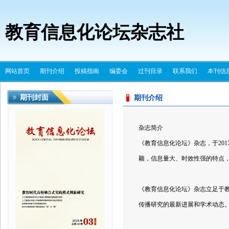
教育信息化论坛杂志社
网站首页
期刊介绍
投稿指南
编委会
过刊目录
联系我们
本刊信
期刊封面
期刊介绍
杂志简介
《教育信息化论坛》杂志，于201
颖，信息量大、时效性强的特点
《教育信息化论坛》杂志立足于
传播研究的最新进展和学术动态