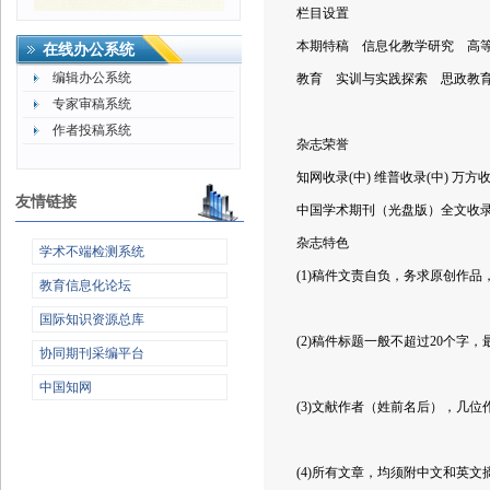
栏目设置
本期特稿 信息化教学研究 高
在线办公系统
编辑办公系统
教育 实训与实践探索 思政
专家审稿系统
作者投稿系统
杂志荣誉
知网收录(中) 维普收录(中) 万
友情链接
中国学术期刊（光盘版）全文收
杂志特色
学术不端检测系统
(1)稿件文责自负，务求原创作
教育信息化论坛
国际知识资源总库
(2)稿件标题一般不超过20个字
协同期刊采编平台
中国知网
(3)文献作者（姓前名后），几位
(4)所有文章，均须附中文和英