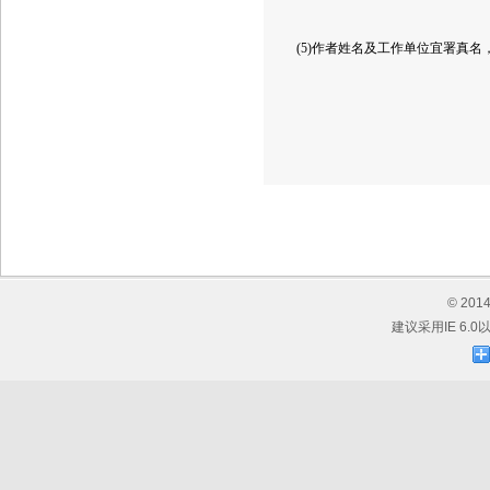
(5)作者姓名及工作单位宜署真
© 20
建议采用IE 6.