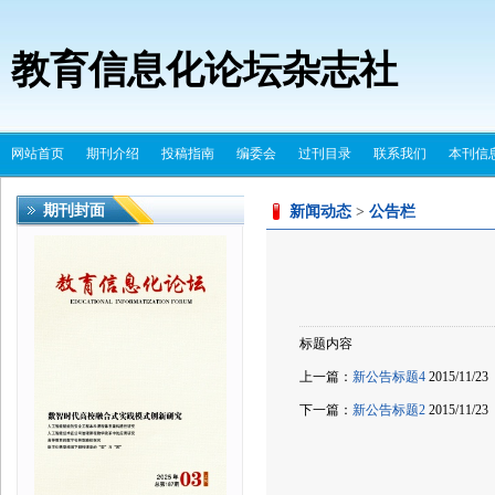
教育信息化论坛杂志社
网站首页
期刊介绍
投稿指南
编委会
过刊目录
联系我们
本刊信
期刊封面
新闻动态
>
公告栏
标题内容
上一篇：
新公告标题4
2015/11/23
下一篇：
新公告标题2
2015/11/23