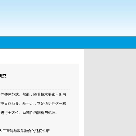
研究
培养整体范式。然而，随着技术要素不断向
节中日益凸显。基于此，立足适切性这一核
件进行全方位、系统性的剖析与梳理。
校人工智能与教学融合的适切性研